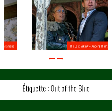
The Last Viking – Anders Thomas Jensen
Étiquette :
Out of the Blue