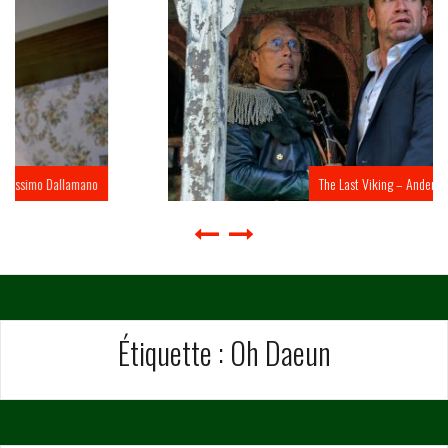
The Last Viking – Anders Thomas Jensen
Étiquette :
Oh Daeun