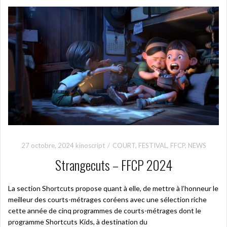
27 octobre, 2024
kinoscript
COURT
,
FESTIVAL
,
FFCP
,
NEWS
Strangecuts – FFCP 2024
La section Shortcuts propose quant à elle, de mettre à l’honneur le
meilleur des courts-métrages coréens avec une sélection riche
cette année de cinq programmes de courts-métrages dont le
programme Shortcuts Kids, à destination du