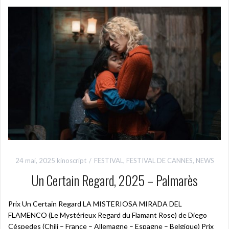
24 mai, 2025
kinoscript
FESTIVAL
,
FESTIVAL DE CANNES
,
NEWS
Un Certain Regard, 2025 – Palmarès
Prix Un Certain Regard LA MISTERIOSA MIRADA DEL
FLAMENCO (Le Mystérieux Regard du Flamant Rose) de Diego
Céspedes (Chili – France – Allemagne – Espagne – Belgique) Prix