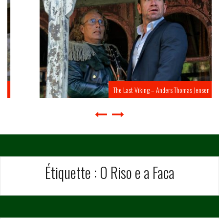
The Last Viking – Anders Thomas Jensen
Étiquette :
O Riso e a Faca