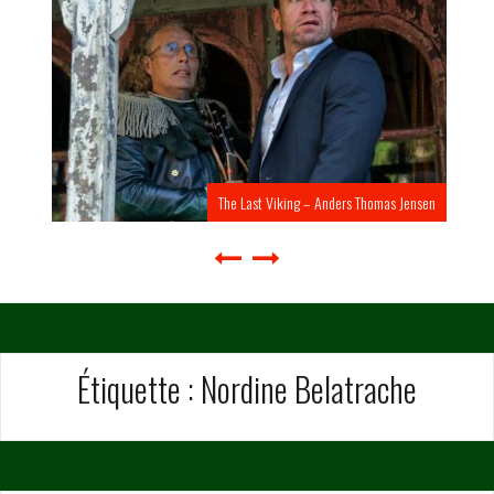
The Last Viking – Anders Thomas Jensen
Étiquette :
Nordine Belatrache