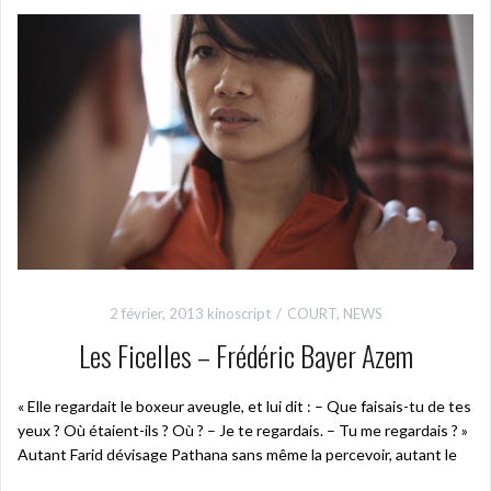
2 février, 2013
kinoscript
COURT
,
NEWS
Les Ficelles – Frédéric Bayer Azem
« Elle regardait le boxeur aveugle, et lui dit : – Que faisais-tu de tes
yeux ? Où étaient-ils ? Où ? – Je te regardais. – Tu me regardais ? »
Autant Farid dévisage Pathana sans même la percevoir, autant le