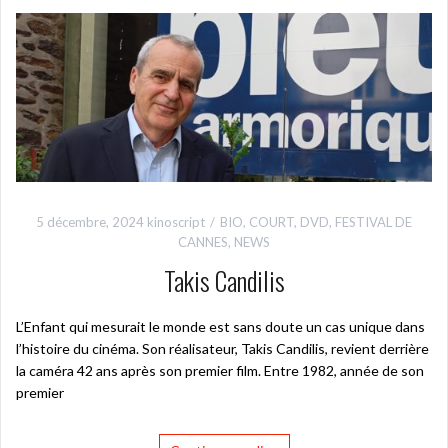
5 décembre, 2024
kinoscript
BIO
,
COURT
,
DVD
,
FESTIVAL DE
CANNES
,
NEWS
Takis Candilis
L’Enfant qui mesurait le monde est sans doute un cas unique dans
l’histoire du cinéma. Son réalisateur, Takis Candilis, revient derrière
la caméra 42 ans après son premier film. Entre 1982, année de son
premier