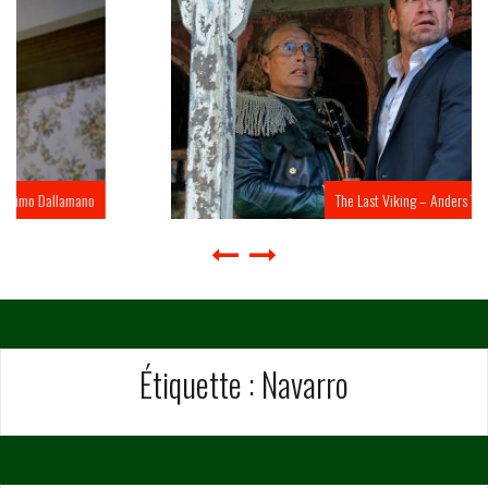
no
The Last Viking – Anders Thomas Jensen
Étiquette :
Navarro