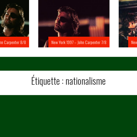
Carpenter 8/8
New York 1997 – John Carpenter 7/8
New Yo
Étiquette :
nationalisme