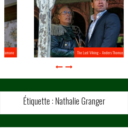
The Last Viking – Anders Thomas Jensen
Étiquette :
Nathalie Granger