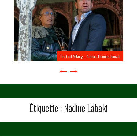
The Last Viking – Anders Thomas Jensen
Étiquette :
Nadine Labaki