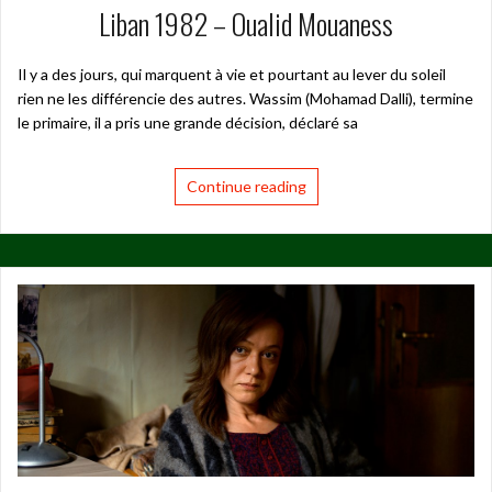
Liban 1982 – Oualid Mouaness
Il y a des jours, qui marquent à vie et pourtant au lever du soleil
rien ne les différencie des autres. Wassim (Mohamad Dalli), termine
le primaire, il a pris une grande décision, déclaré sa
Continue reading