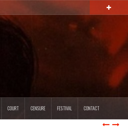
COURT
CENSURE
FESTIVAL
CONTACT