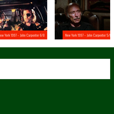
rk 1997 – John Carpenter 6/8
New York 1997 – John Carpenter 5/8