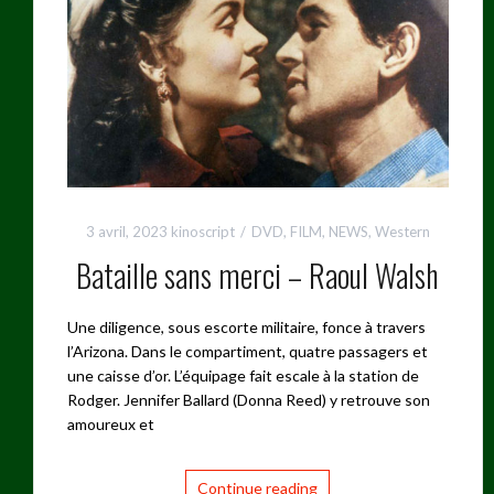
3 avril, 2023
kinoscript
DVD
,
FILM
,
NEWS
,
Western
Bataille sans merci – Raoul Walsh
Une diligence, sous escorte militaire, fonce à travers
l’Arizona. Dans le compartiment, quatre passagers et
une caisse d’or. L’équipage fait escale à la station de
Rodger. Jennifer Ballard (Donna Reed) y retrouve son
amoureux et
Continue reading