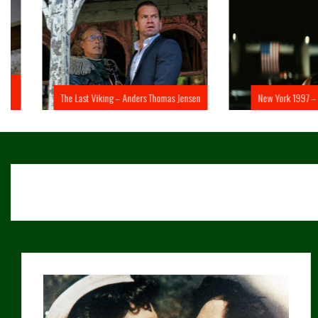
The Last Viking – Anders Thomas Jensen
New York 1997 – John 