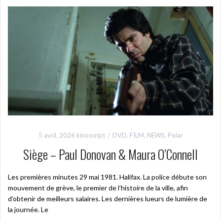
5 avril, 2026
kinoscript
DVD
,
FILM
,
NEWS
,
Polar
Siège – Paul Donovan & Maura O’Connell
Les premières minutes 29 mai 1981. Halifax. La police débute son
mouvement de grève, le premier de l’histoire de la ville, afin
d’obtenir de meilleurs salaires. Les dernières lueurs de lumière de
la journée. Le