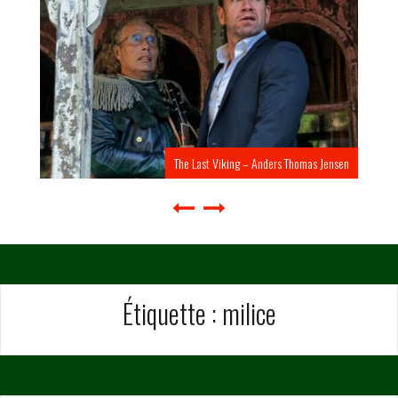
The Last Viking – Anders Thomas Jensen
Étiquette :
milice