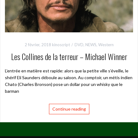
2 février, 2018
kinoscript
DVD
,
NEWS
,
Western
Les Collines de la terreur – Michael Winner
L’entrée en matière est rapide: alors que la petite ville s’éveille, le
shérif Eli Saunders déboule au saloon. Au comptoir, un métis indien
Chato (Charles Bronson) pose un dollar pour un whisky que le
barman
Continue reading