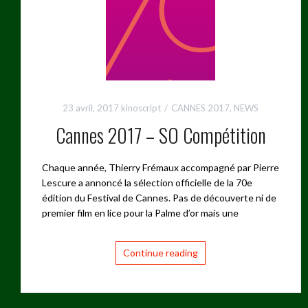
23 avril, 2017
kinoscript
CANNES 2017
,
NEWS
Cannes 2017 – SO Compétition
Chaque année, Thierry Frémaux accompagné par Pierre
Lescure a annoncé la sélection officielle de la 70e
édition du Festival de Cannes. Pas de découverte ni de
premier film en lice pour la Palme d’or mais une
Continue reading