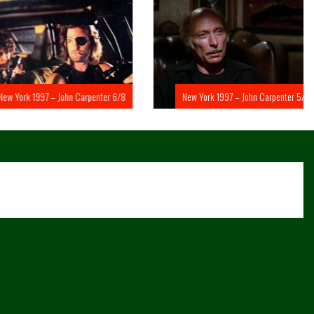
rk 1997 – John Carpenter 6/8
New York 1997 – John Carpenter 5/8