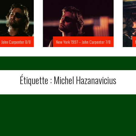
Carpenter 8/8
New York 1997 – John Carpenter 7/8
New Yo
Étiquette :
Michel Hazanavicius