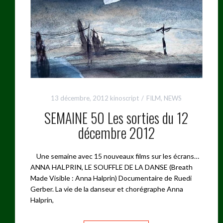
13 décembre, 2012
kinoscript
FILM
,
NEWS
SEMAINE 50 Les sorties du 12
décembre 2012
Une semaine avec 15 nouveaux films sur les écrans…
ANNA HALPRIN, LE SOUFFLE DE LA DANSE (Breath
Made Visible : Anna Halprin) Documentaire de Ruedi
Gerber. La vie de la danseur et chorégraphe Anna
Halprin,