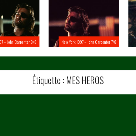
Carpenter 8/8
New York 1997 – John Carpenter 7/8
New Yo
Étiquette :
MES HEROS