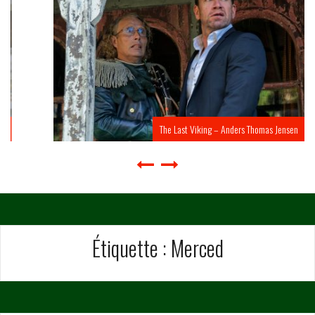
The Last Viking – Anders Thomas Jensen
Étiquette :
Merced