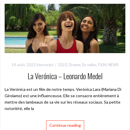
14 août, 2022
kinoscript
2022
,
Drame
,
En salles
,
FILM
,
NEWS
La Verónica – Leonardo Medel
La Verónica est un film de notre temps. Verónica Lara (Mariana Di
Girolamo) est une influenceuse. Elle se consacre entièrement à
mettre des lambeaux de sa vie sur les réseaux sociaux. Sa petite
notoriété, elle la
Continue reading