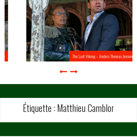
The Last Viking – Anders Thomas Jensen
Étiquette :
Matthieu Camblor