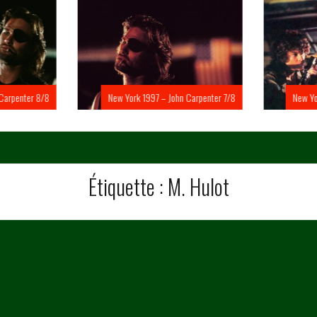
Carpenter 8/8
New York 1997 – John Carpenter 7/8
New Yo
Étiquette :
M. Hulot