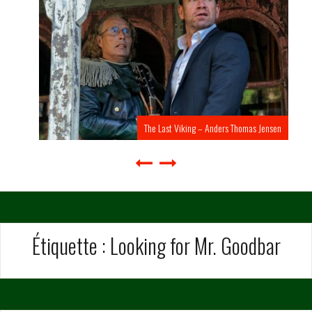
The Last Viking – Anders Thomas Jensen
Étiquette :
Looking for Mr. Goodbar