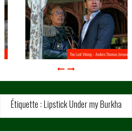
The Last Viking – Anders Thomas Jensen
Étiquette :
Lipstick Under my Burkha