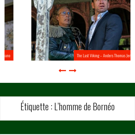
The Last Viking – Anders Thomas Jensen
Étiquette :
L’homme de Bornéo