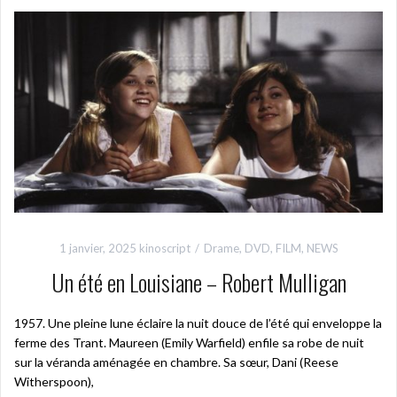
1 janvier, 2025
kinoscript
Drame
,
DVD
,
FILM
,
NEWS
Un été en Louisiane – Robert Mulligan
1957. Une pleine lune éclaire la nuit douce de l’été qui enveloppe la
ferme des Trant. Maureen (Emily Warfield) enfile sa robe de nuit
sur la véranda aménagée en chambre. Sa sœur, Dani (Reese
Witherspoon),