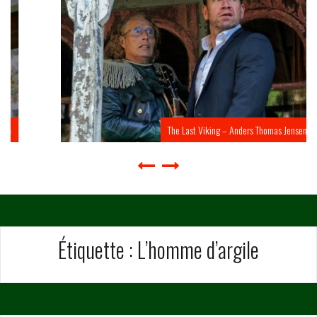
The Last Viking – Anders Thomas Jensen
Étiquette :
L’homme d’argile