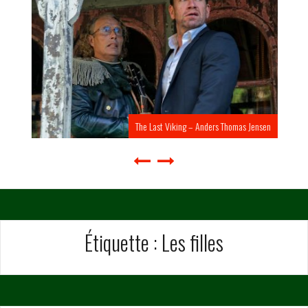
The Last Viking – Anders Thomas Jensen
Étiquette :
Les filles