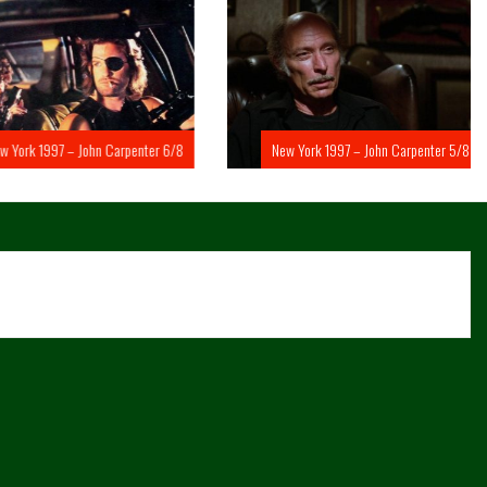
rk 1997 – John Carpenter 6/8
New York 1997 – John Carpenter 5/8