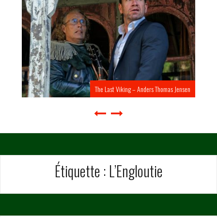
The Last Viking – Anders Thomas Jensen
Étiquette :
L’Engloutie