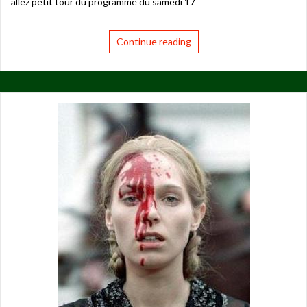
allez petit tour du programme du samedi 17
Continue reading