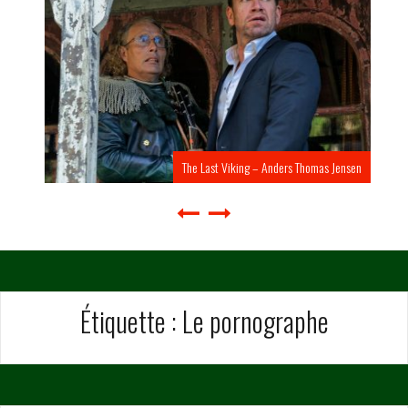
The Last Viking – Anders Thomas Jensen
Étiquette :
Le pornographe