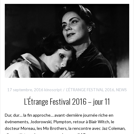
17 septembre, 2016
kinoscript
L’ÉTRANGE FESTIVAL 2016
,
NEWS
L’Étrange Festival 2016 – jour 11
Dur, dur… la fin approche… avant-dernière journée riche en
événements, Jodorowski, Plympton, retour à Blair Witch, le
docteur Moreau, les Mo Brothers, la rencontre avec Jaz Coleman,