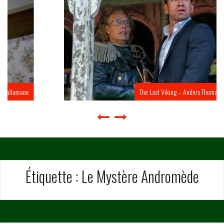
The Last Viking – Anders Thomas Jensen
Étiquette :
Le Mystère Andromède