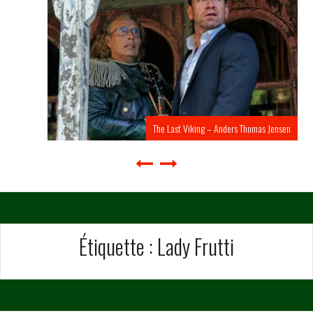
The Last Viking – Anders Thomas Jensen
Étiquette :
Lady Frutti