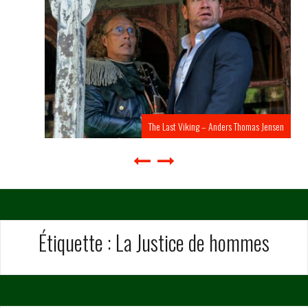
The Last Viking – Anders Thomas Jensen
Étiquette :
La Justice de hommes