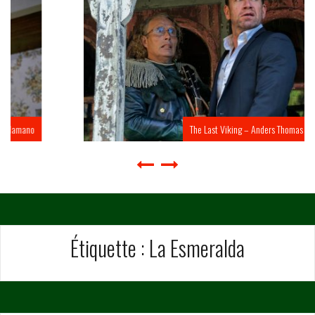
The Last Viking – Anders Thomas Jensen
Étiquette :
La Esmeralda