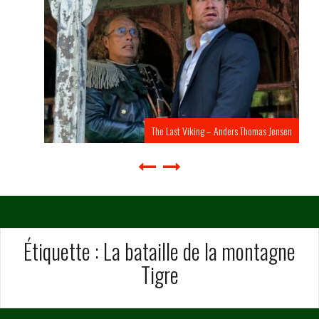
The Last Viking – Anders Thomas Jensen
Étiquette :
La bataille de la montagne
Tigre