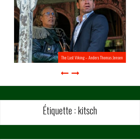
The Last Viking – Anders Thomas Jensen
Étiquette :
kitsch