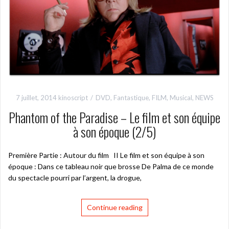
7 juillet, 2014
kinoscript
DVD
,
Fantastique
,
FILM
,
Musical
,
NEWS
Phantom of the Paradise – Le film et son équipe
à son époque (2/5)
Première Partie : Autour du film II Le film et son équipe à son
époque : Dans ce tableau noir que brosse De Palma de ce monde
du spectacle pourri par l’argent, la drogue,
Continue reading