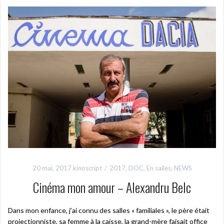
20 mai, 2017
kinoscript
2017
,
DOC
,
En salles
,
NEWS
Cinéma mon amour – Alexandru Belc
Dans mon enfance, j’ai connu des salles « familiales », le père était
projectionniste, sa femme à la caisse, la grand-mère faisait office