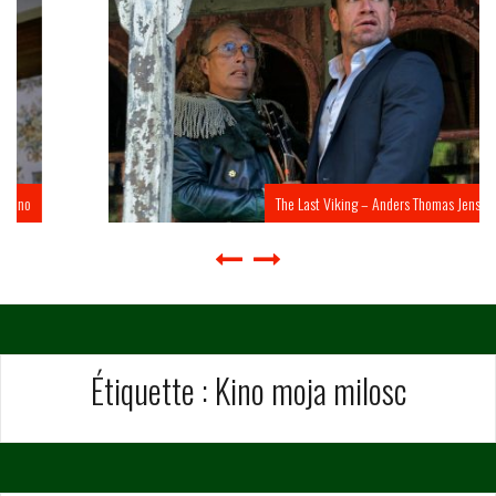
The Last Viking – Anders Thomas Jensen
Étiquette :
Kino moja milosc