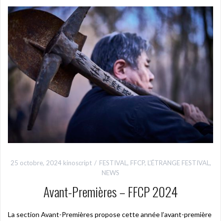
25 octobre, 2024
kinoscript
FESTIVAL
,
FFCP
,
L’ÉTRANGE FESTIVAL
,
NEWS
Avant-Premières – FFCP 2024
La section Avant-Premières propose cette année l’avant-première