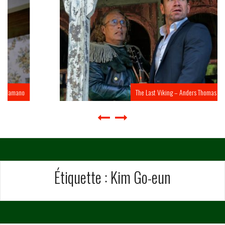
The Last Viking – Anders Thomas Jensen
Étiquette :
Kim Go-eun