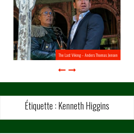
The Last Viking – Anders Thomas Jensen
Étiquette :
Kenneth Higgins