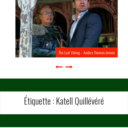
The Last Viking – Anders Thomas Jensen
Étiquette :
Katell Quillévéré