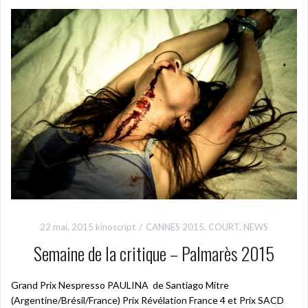
22 mai, 2015
kinoscript
CANNES 2015
,
COURT
,
NEWS
Semaine de la critique – Palmarès 2015
Grand Prix Nespresso PAULINA de Santiago Mitre
(Argentine/Brésil/France) Prix Révélation France 4 et Prix SACD