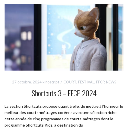
27 octobre, 2024
kinoscript
COURT
,
FESTIVAL
,
FFCP
,
NEWS
Shortcuts 3 – FFCP 2024
La section Shortcuts propose quant à elle, de mettre à l’honneur le
meilleur des courts-métrages coréens avec une sélection riche
cette année de cinq programmes de courts-métrages dont le
programme Shortcuts Kids, à destination du