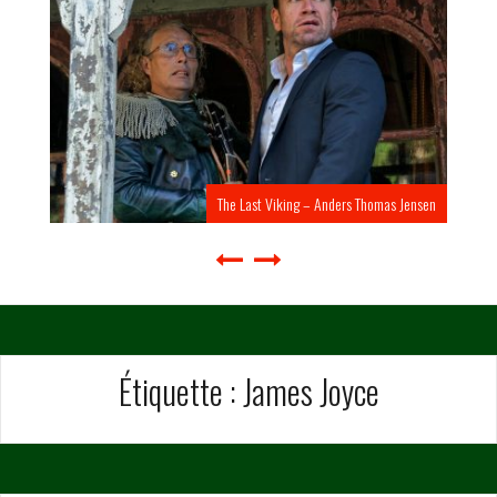
The Last Viking – Anders Thomas Jensen
Étiquette :
James Joyce