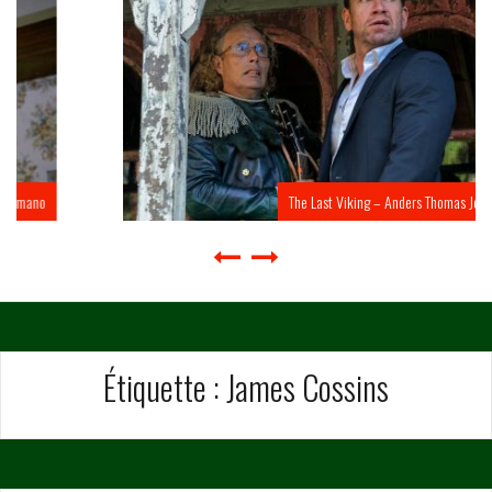
The Last Viking – Anders Thomas Jensen
Étiquette :
James Cossins