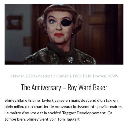
1 février, 2020
kinoscript
Comédie
,
DVD
,
FILM
,
Horreur
,
NEWS
The Anniversary – Roy Ward Baker
Shirley Blaire (Elaine Taylor), valise en main, descend d’un taxi en
plein milieu d’un chantier de nouveaux lotissements pavillonnaires.
Le maître d’œuvre est la société Taggart Developpement. Ça
tombe bien, Shirley vient voir Tom Taggart