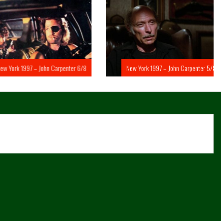
rk 1997 – John Carpenter 6/8
New York 1997 – John Carpenter 5/8