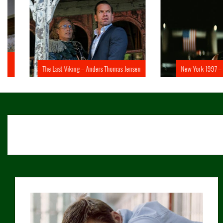
The Last Viking – Anders Thomas Jensen
New York 1997 – John 