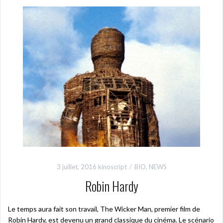
3 juillet, 2016
kinoscript
BIO
,
NEWS
Robin Hardy
Le temps aura fait son travail, The Wicker Man, premier film de
Robin Hardy, est devenu un grand classique du cinéma. Le scénario