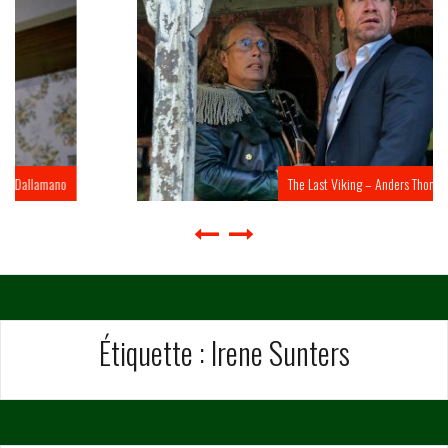
The Last Viking – Anders Thomas Jensen
Étiquette :
Irene Sunters