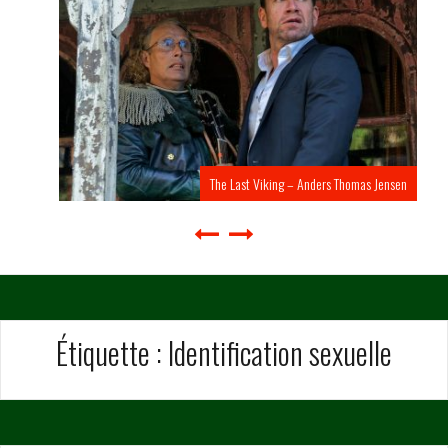
The Last Viking – Anders Thomas Jensen
Étiquette :
Identification sexuelle