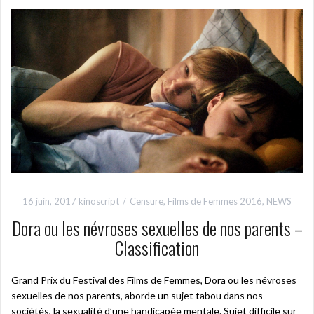
16 juin, 2017
kinoscript
Censure
,
Films de Femmes 2016
,
NEWS
Dora ou les névroses sexuelles de nos parents –
Classification
Grand Prix du Festival des Films de Femmes, Dora ou les névroses
sexuelles de nos parents, aborde un sujet tabou dans nos
sociétés, la sexualité d’une handicapée mentale. Sujet difficile sur