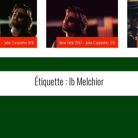
Carpenter 8/8
New York 1997 – John Carpenter 7/8
New Yo
Étiquette :
Ib Melchior