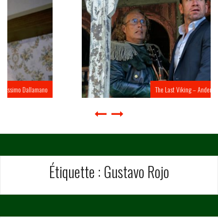
The Last Viking – Anders Thomas Jensen
Étiquette :
Gustavo Rojo