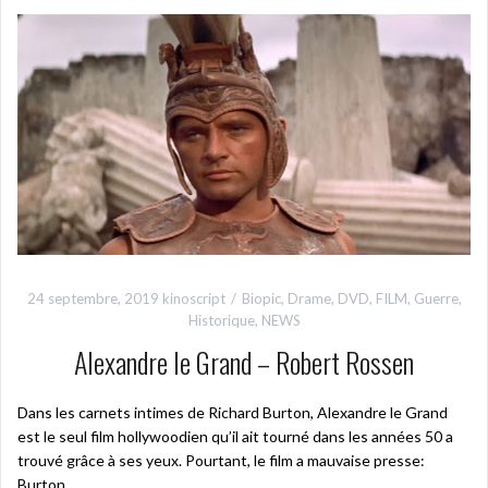
24 septembre, 2019
kinoscript
Biopic
,
Drame
,
DVD
,
FILM
,
Guerre
,
Historique
,
NEWS
Alexandre le Grand – Robert Rossen
Dans les carnets intimes de Richard Burton, Alexandre le Grand
est le seul film hollywoodien qu’il ait tourné dans les années 50 a
trouvé grâce à ses yeux. Pourtant, le film a mauvaise presse:
Burton