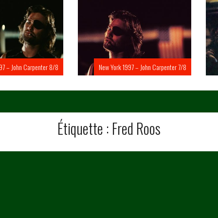
Carpenter 8/8
New York 1997 – John Carpenter 7/8
New Yo
Étiquette :
Fred Roos