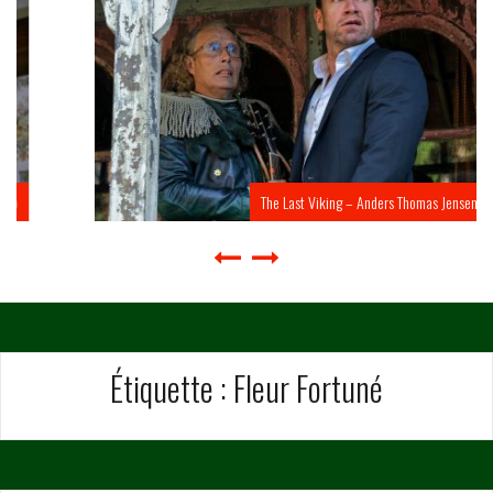
The Last Viking – Anders Thomas Jensen
Étiquette :
Fleur Fortuné