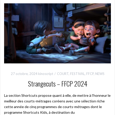
27 octobre, 2024
kinoscript
COURT
,
FESTIVAL
,
FFCP
,
NEWS
Strangecuts – FFCP 2024
La section Shortcuts propose quant à elle, de mettre à l’honneur le
meilleur des courts-métrages coréens avec une sélection riche
cette année de cinq programmes de courts-métrages dont le
programme Shortcuts Kids, à destination du