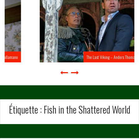
The Last Viking – Anders Thomas Jensen
Étiquette :
Fish in the Shattered World