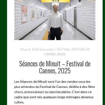
18 avril, 2025
kinoscript
FESTIVAL
,
FESTIVAL DE
CANNES
,
NEWS
Séances de Minuit – Festival de
Cannes, 2025
Les Séances de Minuit sont l’un des rendez-vous les
plus attendus du Festival de Cannes, dédiée à des films
chocs, provocateurs ou spectaculaires. C’est dans ce
cadre que sont nés quelques longs métrages devenus
cultes,