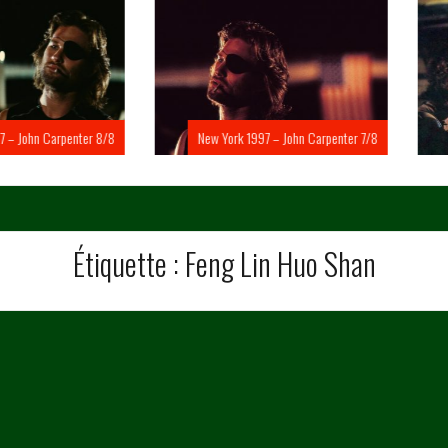
Carpenter 8/8
New York 1997 – John Carpenter 7/8
New Yo
Étiquette :
Feng Lin Huo Shan