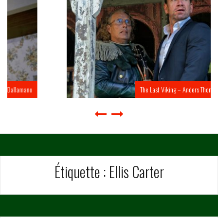
The Last Viking – Anders Thomas Jensen
Étiquette :
Ellis Carter