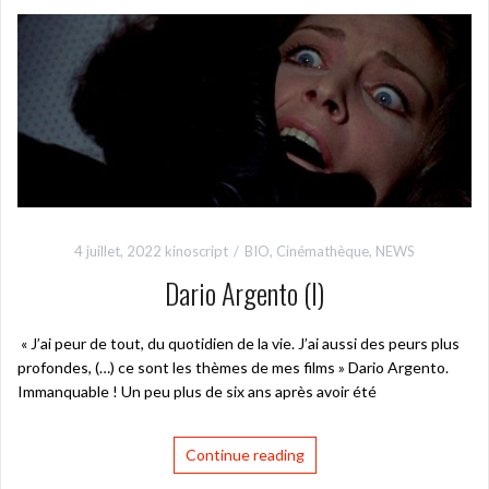
4 juillet, 2022
kinoscript
BIO
,
Cinémathèque
,
NEWS
Dario Argento (I)
« J’ai peur de tout, du quotidien de la vie. J’ai aussi des peurs plus
profondes, (…) ce sont les thèmes de mes films » Dario Argento.
Immanquable ! Un peu plus de six ans après avoir été
Continue reading