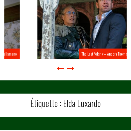
The Last Viking – Anders Thomas Jensen
Étiquette :
Elda Luxardo