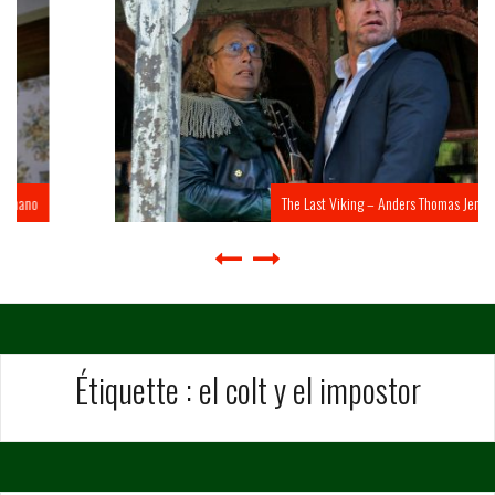
The Last Viking – Anders Thomas Jensen
Étiquette :
el colt y el impostor