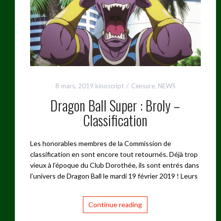
8 mars, 2019
kinoscript
Censure
,
NEWS
Dragon Ball Super : Broly –
Classification
Les honorables membres de la Commission de
classification en sont encore tout retournés. Déjà trop
vieux à l’époque du Club Dorothée, ils sont entrés dans
l’univers de Dragon Ball le mardi 19 février 2019 ! Leurs
Continue reading