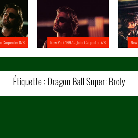
Carpenter 8/8
New York 1997 – John Carpenter 7/8
New Yo
Étiquette :
Dragon Ball Super: Broly